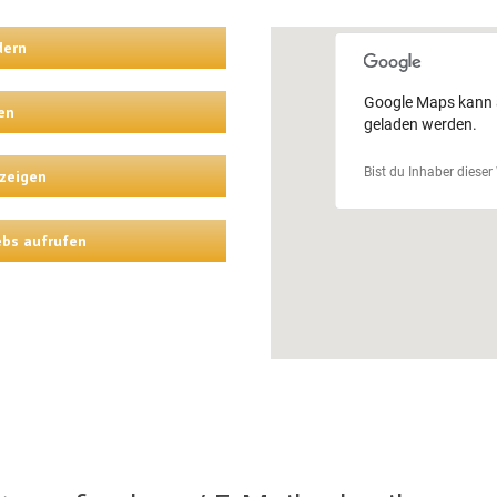
dern
Google Maps kann au
en
geladen werden.
Bist du Inhaber dieser
zeigen
ebs aufrufen