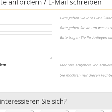
e anfordern / E-Mail schreiben
Bitte geben Sie Ihre E-Mail-Adr
Bitte geben Sie an um was es s
Bitte tragen Sie Ihr Anliegen ei
dern
Mehrere Angebote von Anbieter
Sie möchten nur diesen Fachbe
nteressieren Sie sich?