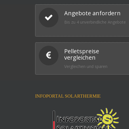
Angebote anfordern
Bis zu 4 unverbindliche Angebote
Pelletspreise
vergleichen
Vergleichen und sparen
INFOPORTAL SOLARTHERMIE