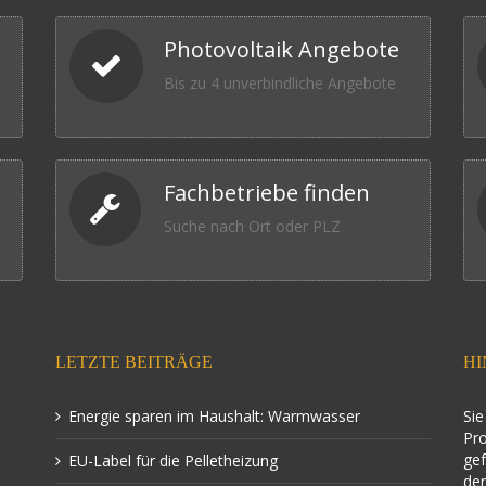
Photovoltaik Angebote
Bis zu 4 unverbindliche Angebote
Fachbetriebe finden
Suche nach Ort oder PLZ
LETZTE BEITRÄGE
HI
Energie sparen im Haushalt: Warmwasser
Sie
Pro
gef
EU-Label für die Pelletheizung
der