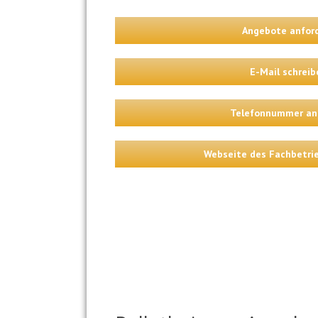
Angebote anfor
E-Mail schreib
Telefonnummer an
Webseite des Fachbetri