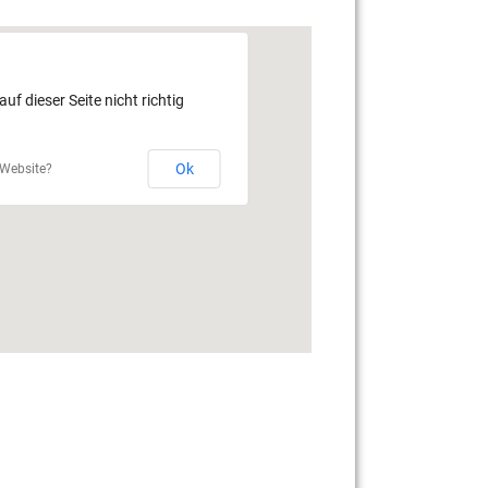
f dieser Seite nicht richtig
Ok
 Website?