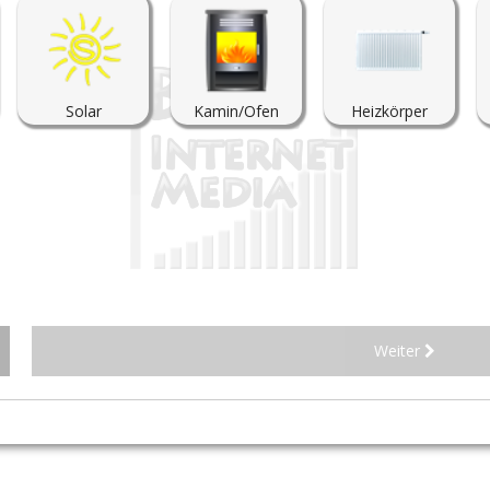
Solar
Kamin/Ofen
Heizkörper
Weiter