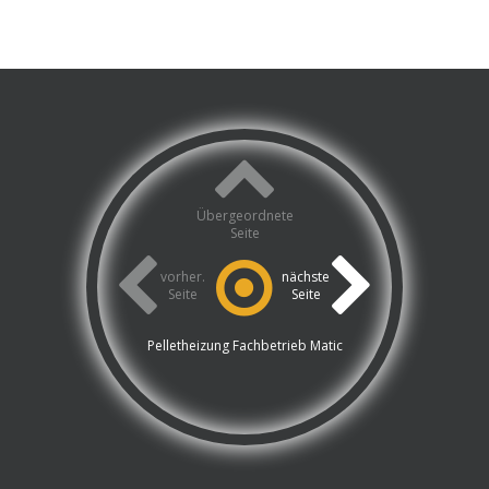
Übergeordnete
Seite
vorher.
nächste
Seite
Seite
Pelletheizung Fachbetrieb Matic