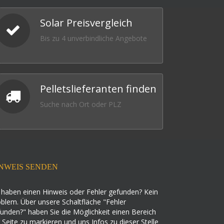
Solar Preisvergleich
Bis zu 4 unverbindliche Angebote
Pelletslieferanten finden
Suche nach Ort oder PLZ
NWEIS SENDEN
 haben einen Hinweis oder Fehler gefunden? Kein
blem. Über unsere Schaltfläche "Fehler
unden?" haben Sie die Möglichkeit einen Bereich
 Seite zu markieren und uns Infos zu dieser Stelle