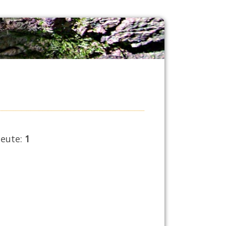
eute:
1