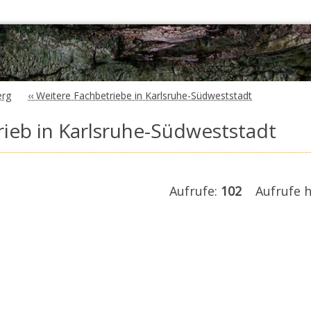
erg
‹‹ Weitere Fachbetriebe in Karlsruhe-Südweststadt
ieb in Karlsruhe-Südweststadt
Aufrufe:
102
Aufrufe h