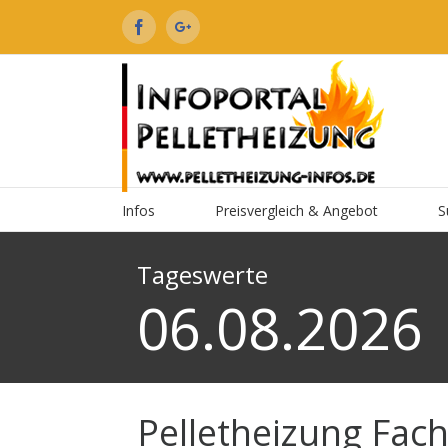
Facebook
Google+
Infos
Preisvergleich & Angebot
S
Tageswerte
06.08.2026
Pelletheizung Fach