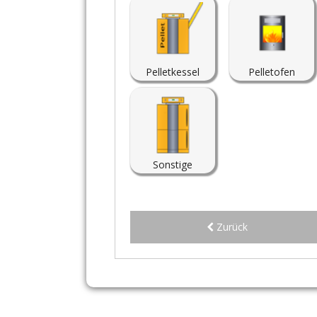
Pelletkessel
Pelletofen
Sonstige
Zurück