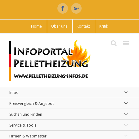
Facebook
Google+
Home
Über uns
Kontakt
Kritik
Infos
Preisvergleich & Angebot
Suchen und Finden
Service & Tools
Firmen & Webmaster