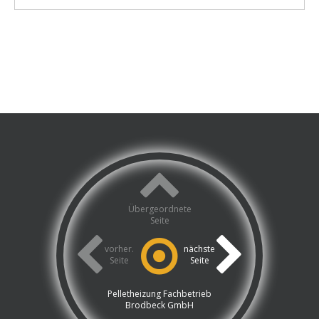
Übergeordnete
Seite
vorher.
nächste
Seite
Seite
Pelletheizung Fachbetrieb
Brodbeck GmbH