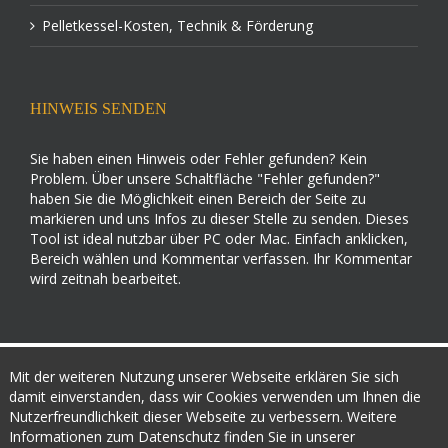
Pelletkessel-Kosten, Technik & Förderung
HINWEIS SENDEN
Sie haben einen Hinweis oder Fehler gefunden? Kein
Problem. Über unsere Schaltfläche "Fehler gefunden?"
haben Sie die Möglichkeit einen Bereich der Seite zu
markieren und uns Infos zu dieser Stelle zu senden. Dieses
Tool ist ideal nutzbar über PC oder Mac. Einfach anklicken,
Bereich wählen und Kommentar verfassen. Ihr Kommentar
wird zeitnah bearbeitet.
Mit der weiteren Nutzung unserer Webseite erklären Sie sich
damit einverstanden, dass wir Cookies verwenden um Ihnen die
powerd by:
Nutzerfreundlichkeit dieser Webseite zu verbessern. Weitere
Informationen zum Datenschutz finden Sie in unserer
© 2015
Infoportal Pelletheizung