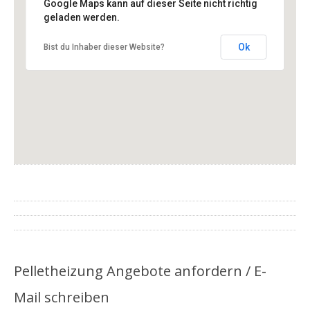
Brodbeck GmbH
Google Maps kann auf dieser Seite nicht richtig
Gablenberger Hauptstr. 2
geladen werden.
70186 Stuttgart-Ost
Ok
Bist du Inhaber dieser Website?
Pelletheizung Angebote anfordern / E-
Mail schreiben