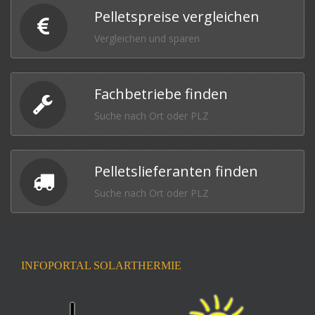
Pelletspreise vergleichen
Vergleichen und sparen
Fachbetriebe finden
Suche nach Ort oder PLZ
Pelletslieferanten finden
Suche nach Ort oder PLZ
INFOPORTAL SOLARTHERMIE