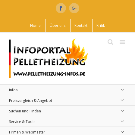
Facebook
Google+
Home
Über uns
Kontakt
Kritik
Infos
Preisvergleich & Angebot
Suchen und Finden
Service & Tools
Firmen & Webmaster