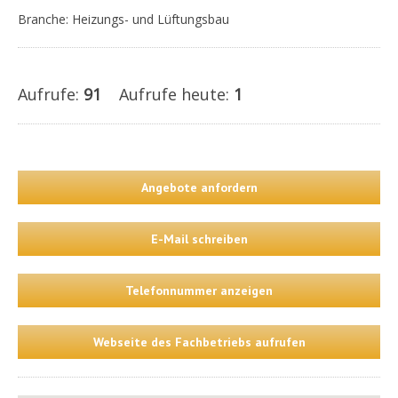
Branche: Heizungs- und Lüftungsbau
Aufrufe:
91
Aufrufe heute:
1
Angebote anfordern
E-Mail schreiben
Telefonnummer anzeigen
Webseite des Fachbetriebs aufrufen