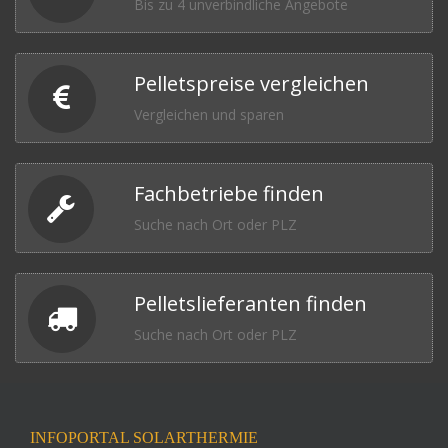
Bis zu 4 unverbindliche Angebote
Pelletspreise vergleichen
Vergleichen und sparen
Fachbetriebe finden
Suche nach Ort oder PLZ
Pelletslieferanten finden
Suche nach Ort oder PLZ
INFOPORTAL SOLARTHERMIE