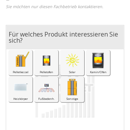
Sie möchten nur diesen Fachbetrieb kontaktieren.
Für welches Produkt interessieren Sie
I
sich?
Pelletkessel
Pelletofen
Solar
Kamin/Ofen
Heizkörper
Fußbodenh.
Sonstige