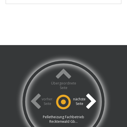
Übergeordnete
Seite
vorher.
nächste
Seite
Seite
Pelletheizung Fachbetrieb
Recktenwald Gb...