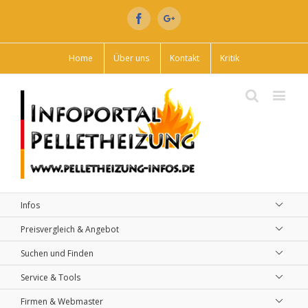
Facebook
Google+
Home
Über uns
Kontakt
Kritik
Infos
Preisvergleich & Angebot
Suchen und Finden
Service & Tools
Firmen & Webmaster