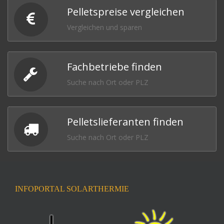
Pelletspreise vergleichen
Vergleichen und sparen
Fachbetriebe finden
Suche nach Ort oder PLZ
Pelletslieferanten finden
Suche nach Ort oder PLZ
INFOPORTAL SOLARTHERMIE