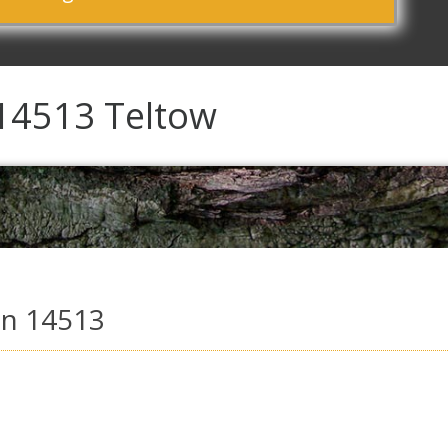
 14513 Teltow
in 14513