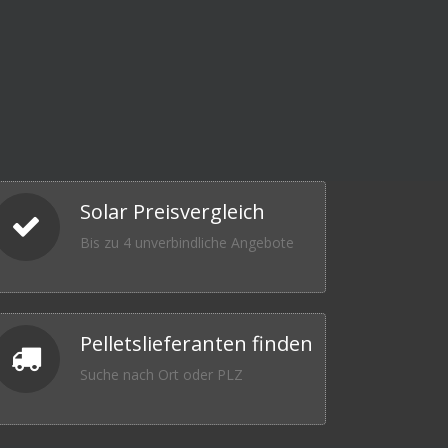
Solar Preisvergleich
Bis zu 4 unverbindliche Angebote
Pelletslieferanten finden
Suche nach Ort oder PLZ