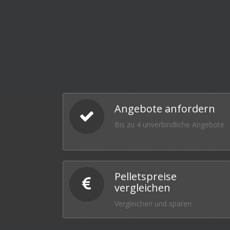
Angebote anfordern
Bis zu 4 unverbindliche Angebote
Pelletspreise
vergleichen
Vergleichen und sparen