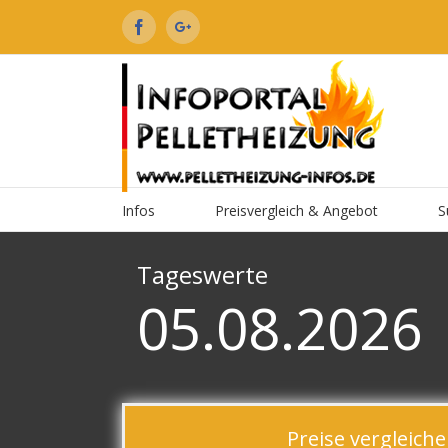
Facebook
Google+
Infos
Preisvergleich & Angebot
S
Tageswerte
05.08.2026
Preise vergleic