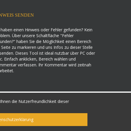
NWEIS SENDEN
 haben einen Hinweis oder Fehler gefunden? Kein
blem. Über unsere Schaltfläche "Fehler
unden?" haben Sie die Möglichkeit einen Bereich
 Seite zu markieren und uns Infos zu dieser Stelle
senden. Dieses Tool ist ideal nutzbar über PC oder
. Einfach anklicken, Bereich wählen und
mmentar verfassen. Ihr Kommentar wird zeitnah
rbeitet.
hnen die Nutzerfreundlichkeit dieser
enschutzerklärung
Facebook
Google+