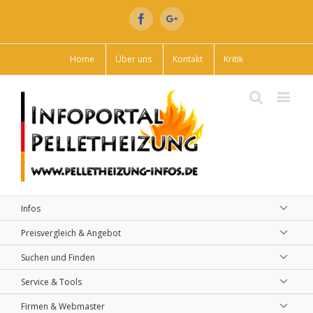
Facebook
Google+
Home
Über uns
Kontakt
Kritik
Infos
Preisvergleich & Angebot
Suchen und Finden
Service & Tools
Firmen & Webmaster