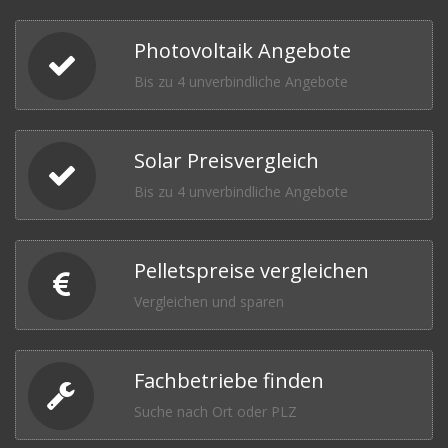
Photovoltaik Angebote
Bis zu 4 unverbindliche Angebote
Solar Preisvergleich
Bis zu 4 unverbindliche Angebote
Pelletspreise vergleichen
Vergleichen und sparen
Fachbetriebe finden
Suche nach Ort oder PLZ