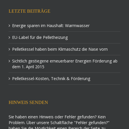
LETZTE BEITRÄGE
Energie sparen im Haushalt: Warmwasser
EU-Label für die Pelletheizung
Pelletkessel haben beim Klimaschutz die Nase vorn
Sichtlich gestiegene erneuerbarer Energien Förderung ab
dem 1. April 2015
Pelletkessel-Kosten, Technik & Förderung
HINWEIS SENDEN
Sie haben einen Hinweis oder Fehler gefunden? Kein
Problem. Über unsere Schaltfläche "Fehler gefunden?"
haben Sie die Möglichkeit einen Bereich der Seite zu