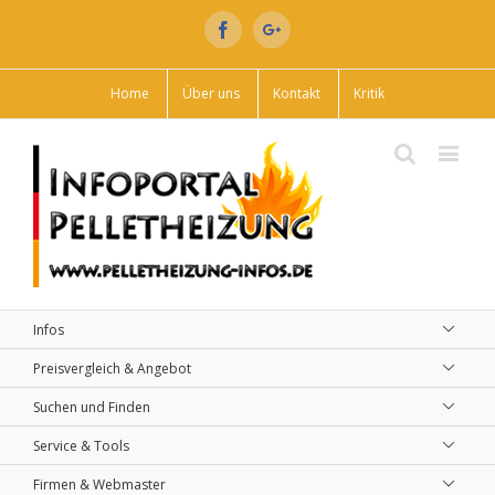
Facebook
Google+
Home
Über uns
Kontakt
Kritik
Infos
Preisvergleich & Angebot
Suchen und Finden
Service & Tools
Firmen & Webmaster