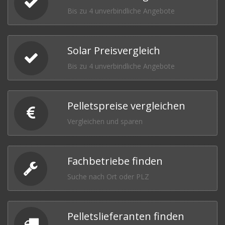
Bis zu 4 unverbindliche Angebote
Solar Preisvergleich
Bis zu 4 unverbindliche Angebote
Pelletspreise vergleichen
Vergleichen und sparen
Fachbetriebe finden
Suche nach Ort oder PLZ
Pelletslieferanten finden